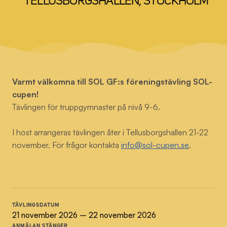
TELLUSBORGSHALLEN, STOCKHOLM
Varmt välkomna till SOL GF:s föreningstävling SOL-
cupen!
Tävlingen för truppgymnaster på nivå 9-6.
I höst arrangeras tävlingen åter i Tellusborgshallen 21-22
november. För frågor kontakta
info@sol-cupen.se
.
TÄVLINGSDATUM
21 november 2026
– 22 november 2026
ANMÄLAN STÄNGER