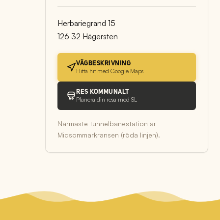
Herbariegränd 15
126 32 Hägersten
VÄGBESKRIVNING
Hitta hit med Google Maps
RES KOMMUNALT
Planera din resa med SL
Närmaste tunnelbanestation är
Midsommarkransen (röda linjen).