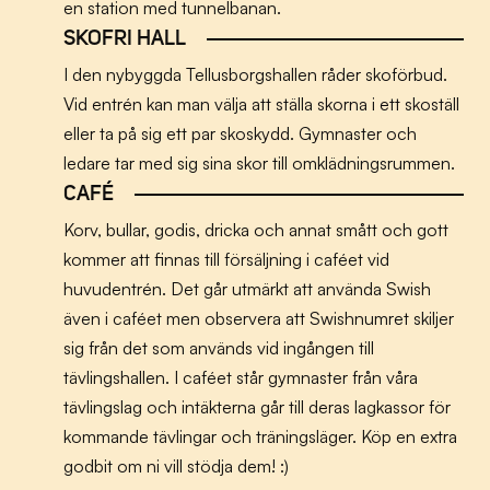
en station med tunnelbanan.
SKOFRI HALL
I den nybyggda Tellusborgshallen råder skoförbud.
Vid entrén kan man välja att ställa skorna i ett skoställ
eller ta på sig ett par skoskydd. Gymnaster och
ledare tar med sig sina skor till omklädningsrummen.
CAFÉ
Korv, bullar, godis, dricka och annat smått och gott
kommer att finnas till försäljning i caféet vid
huvudentrén. Det går utmärkt att använda Swish
även i caféet men observera att Swishnumret skiljer
sig från det som används vid ingången till
tävlingshallen. I caféet står gymnaster från våra
tävlingslag och intäkterna går till deras lagkassor för
kommande tävlingar och träningsläger. Köp en extra
godbit om ni vill stödja dem! :)