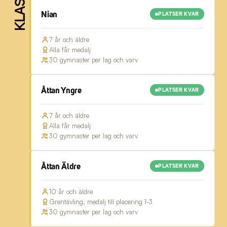
KLASSER
Nian
PLATSER KVAR
7 år och äldre
Alla får medalj
30 gymnaster per lag och varv
Åttan Yngre
PLATSER KVAR
7 år och äldre
Alla får medalj
30 gymnaster per lag och varv
Åttan Äldre
PLATSER KVAR
10 år och äldre
Grentävling, medalj till placering 1-3
30 gymnaster per lag och varv